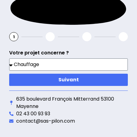
1
2
3
4
Votre projet concerne ?
Suivant
635 boulevard François Mitterrand 53100
Mayenne
02 43 00 93 93
contact@sas-pilon.com